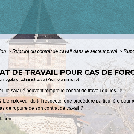
tion
>
Rupture du contrat de travail dans le secteur privé
>
Rupt
T DE TRAVAIL POUR CAS DE FOR
ion légale et administrative (Première ministre)
ou le salarié peuvent rompre le contrat de travail qui les lie.
 L'employeur doit-il respecter une procédure particulière pour r
as de rupture de son contrat de travail ?
ation.