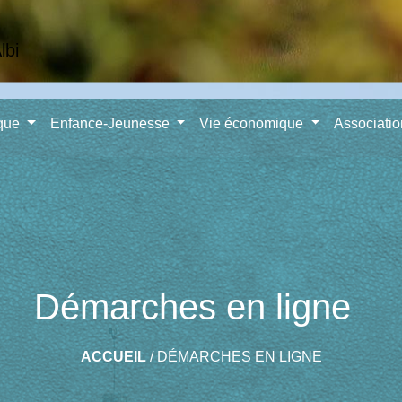
ique
Enfance-Jeunesse
Vie économique
Associati
Démarches en ligne
ACCUEIL
/
DÉMARCHES EN LIGNE