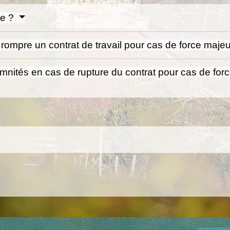
re ?
 rompre un contrat de travail pour cas de force maje
demnités en cas de rupture du contrat pour cas de for