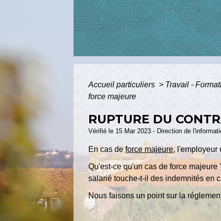
Accueil particuliers
>
Travail - Forma
force majeure
RUPTURE DU CONTRA
Vérifié le 15 Mar 2023 - Direction de l'informat
En cas de
force majeure
, l'employeur 
Qu'est-ce qu'un cas de force majeure ?
salarié touche-t-il des indemnités en c
Nous faisons un point sur la réglement