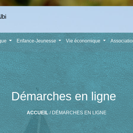
ique
Enfance-Jeunesse
Vie économique
Associati
Démarches en ligne
ACCUEIL
/
DÉMARCHES EN LIGNE