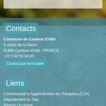
Contacts
Commune de Cambon d'Albi
4, place de la Mairie
81990 Cambon d'Albi - FRANCE
+33 5 63 53 00 00
Contact par formulaire
Liens
Communauté d'Agglomération de l'Albigeois (C2A)
Département du Tarn
Région Occitanie