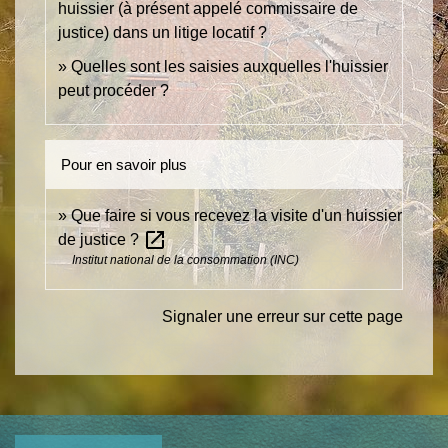
huissier (à présent appelé commissaire de
justice) dans un litige locatif ?
Quelles sont les saisies auxquelles l'huissier
peut procéder ?
Pour en savoir plus
Que faire si vous recevez la visite d'un huissier
open_in_new
de justice ?
Institut national de la consommation (INC)
Signaler une erreur sur cette page