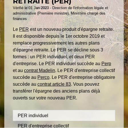
RETRAITE (PER)
Vérifié le 01 Jan 2023 - Direction de l'information légale et
administrative (Première ministre), Ministère chargé des
finances
Le
PER
est un nouveau produit d'épargne retraite.
Il est disponible depuis le 1
er
octobre 2019 et
remplace progressivement les autres plans
d'épargne retraite. Le PER se décline sous 3
formes : un PER individuel, et deux PER
d'entreprise. Le PER individuel succède au
Perp
et au
contrat Madelin
. Le PER d'entreprise collectif
succède au
Perco
. Le PER d'entreprise obligatoire
succède au
contrat article 83
. Vous pouvez
transférer l'épargne des anciens plans déjà
ouverts sur votre nouveau PER.
PER individuel
PER d'entreprise collectif