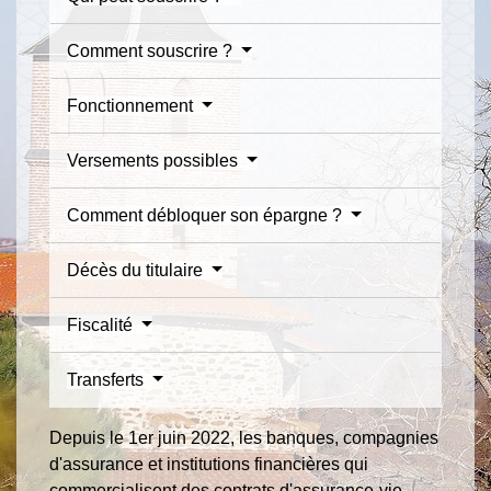
Comment souscrire ?
Fonctionnement
Versements possibles
Comment débloquer son épargne ?
Décès du titulaire
Fiscalité
Transferts
Depuis le 1
er
juin 2022, les banques, compagnies
d'assurance et institutions financières qui
commercialisent des contrats d'assurance-vie