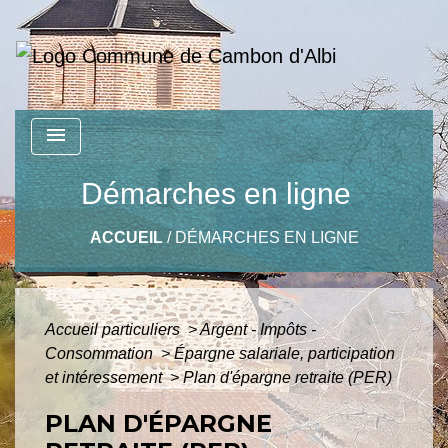
menu
Démarches en ligne
ACCUEIL
/
DÉMARCHES EN LIGNE
Accueil particuliers
>
Argent - Impôts -
Consommation
>
Épargne salariale, participation
et intéressement
>
Plan d'épargne retraite (PER)
PLAN D'ÉPARGNE