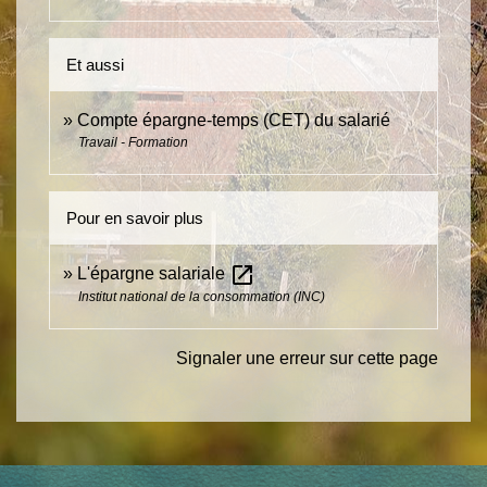
Et aussi
Compte épargne-temps (CET) du salarié
Travail - Formation
Pour en savoir plus
open_in_new
L'épargne salariale
Institut national de la consommation (INC)
Signaler une erreur sur cette page