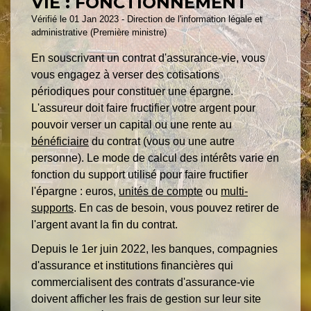
VIE : FONCTIONNEMENT
Vérifié le 01 Jan 2023 - Direction de l'information légale et
administrative (Première ministre)
En souscrivant un contrat d'assurance-vie, vous
vous engagez à verser des cotisations
périodiques pour constituer une épargne.
L'assureur doit faire fructifier votre argent pour
pouvoir verser un capital ou une rente au
bénéficiaire
du contrat (vous ou une autre
personne). Le mode de calcul des intérêts varie en
fonction du support utilisé pour faire fructifier
l'épargne : euros,
unités de compte
ou
multi-
supports
. En cas de besoin, vous pouvez retirer de
l'argent avant la fin du contrat.
Depuis le 1
er
juin 2022, les banques, compagnies
d'assurance et institutions financières qui
commercialisent des contrats d'assurance-vie
doivent afficher les frais de gestion sur leur site