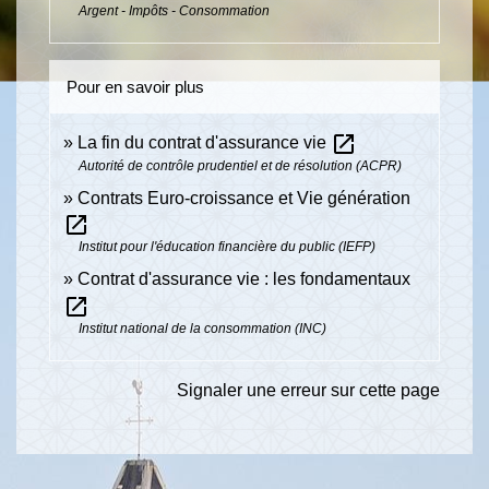
Argent - Impôts - Consommation
Pour en savoir plus
open_in_new
La fin du contrat d'assurance vie
Autorité de contrôle prudentiel et de résolution (ACPR)
Contrats Euro-croissance et Vie génération
open_in_new
Institut pour l'éducation financière du public (IEFP)
Contrat d'assurance vie : les fondamentaux
open_in_new
Institut national de la consommation (INC)
Signaler une erreur sur cette page