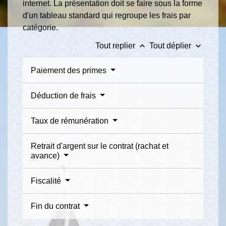
internet. La présentation doit se faire sous la forme
d'un tableau standard qui regroupe les frais par
catégorie.
keyboard_arrow_up
keyboard_arrow_down
Tout replier
Tout déplier
Paiement des primes
Déduction de frais
Taux de rémunération
Retrait d'argent sur le contrat (rachat et
avance)
Fiscalité
Fin du contrat