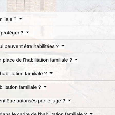
miliale ?
 protéger ?
i peuvent être habilitées ?
place de l'habilitation familiale ?
abilitation familiale ?
ilitation familiale ?
nt être autorisés par le juge ?
dans le cadre de l'habilitation familiale ?