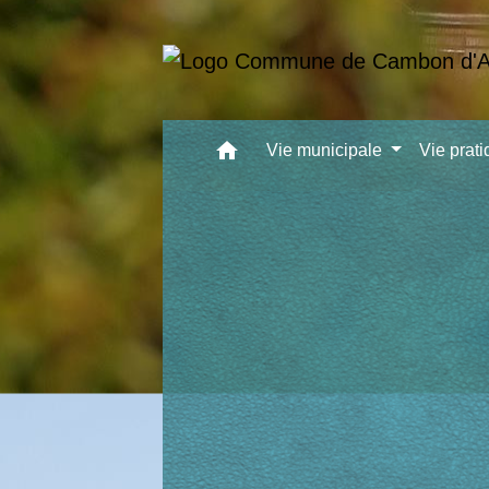
home
Vie municipale
Vie prat