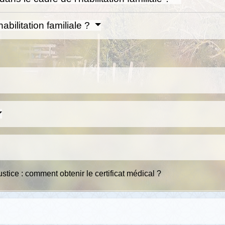
bilitation familiale ?
ustice : comment obtenir le certificat médical ?