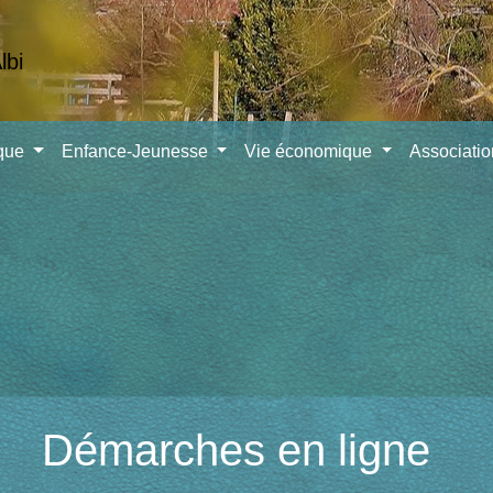
ique
Enfance-Jeunesse
Vie économique
Associati
Démarches en ligne