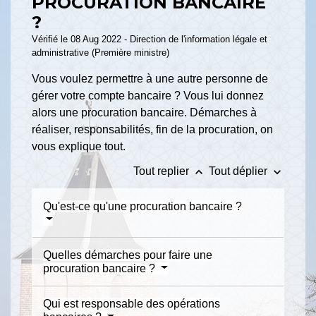
PROCURATION BANCAIRE
?
Vérifié le 08 Aug 2022 - Direction de l'information légale et
administrative (Première ministre)
Vous voulez permettre à une autre personne de
gérer votre compte bancaire ? Vous lui donnez
alors une procuration bancaire. Démarches à
réaliser, responsabilités, fin de la procuration, on
vous explique tout.
keyboard_arrow_up
keyboard_arrow_down
Tout replier
Tout déplier
Qu'est-ce qu'une procuration bancaire ?
Quelles démarches pour faire une
procuration bancaire ?
Qui est responsable des opérations