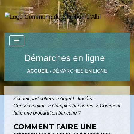
menu
Démarches en ligne
ACCUEIL
/
DÉMARCHES EN LIGNE
Accueil particuliers
>
Argent - Impôts -
Consommation
>
Comptes bancaires
>
Comment
faire une procuration bancaire ?
COMMENT FAIRE UNE