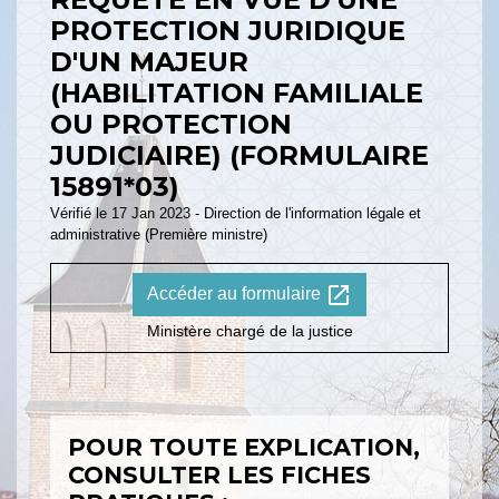
PROTECTION JURIDIQUE
D'UN MAJEUR
(HABILITATION FAMILIALE
OU PROTECTION
JUDICIAIRE) (FORMULAIRE
15891*03)
Vérifié le 17 Jan 2023 - Direction de l'information légale et
administrative (Première ministre)
open_in_new
Accéder au formulaire
Ministère chargé de la justice
POUR TOUTE EXPLICATION,
CONSULTER LES FICHES