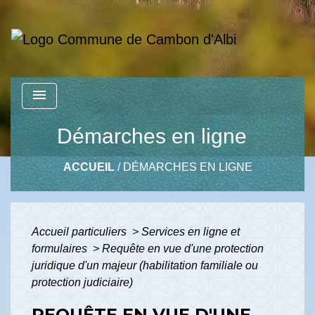
menu
Démarches en ligne
ACCUEIL
/
DÉMARCHES EN LIGNE
Accueil particuliers
>
Services en ligne et
formulaires
>
Requête en vue d'une protection
juridique d'un majeur (habilitation familiale ou
protection judiciaire)
REQUÊTE EN VUE D'UNE