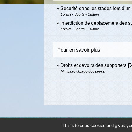
Sécurité dans les stades lors d'un
Loisirs - Sports - Culture
Interdiction de déplacement des s
Loisirs - Sports - Culture
Pour en savoir plus
open_i
Droits et devoirs des supporters
Ministère chargé des sports
This site uses cookies and gives you
Contacts