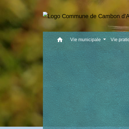
home
Vie municipale
Vie prat