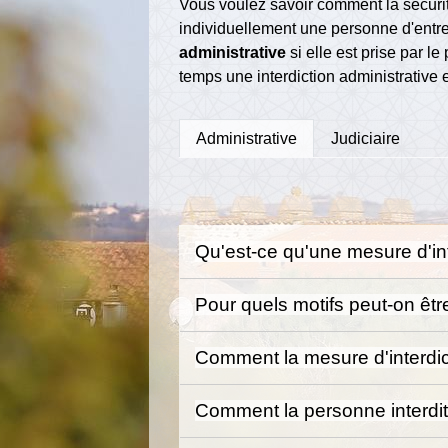
Vous voulez savoir comment la sécurité
individuellement une personne d'entr
administrative
si elle est prise par le 
temps une interdiction administrative et
Administrative
Judiciaire
Qu'est-ce qu'une mesure d'in
Pour quels motifs peut-on êtr
Comment la mesure d'interdict
Comment la personne interdite