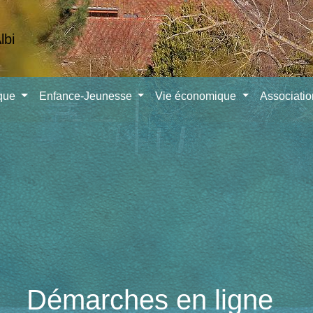
ique
Enfance-Jeunesse
Vie économique
Associati
Démarches en ligne