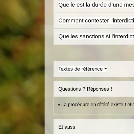
Quelle est la durée d'une mes
Comment contester l'interdic
Quelles sanctions si l'interdi
Textes de référence
Questions ? Réponses !
La procédure en référé existe-t-ell
Et aussi