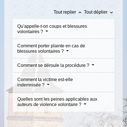
keyboard_arrow_up
keyboard_arrow_down
Tout replier
Tout déplier
Qu'appelle-t-on coups et blessures
volontaires ?
Comment porter plainte en cas de
blessures volontaires ?
Comment se déroule la procédure ?
Comment la victime est-elle
indemnisée ?
Quelles sont les peines applicables aux
auteurs de violence volontaire ?