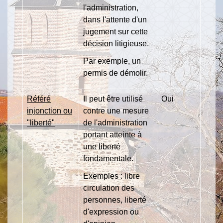
l'administration,
dans l'attente d'un
jugement sur cette
décision litigieuse.
Par exemple, un
permis de démolir.
Référé
Il peut être utilisé
Oui
injonction ou
contre une mesure
"liberté"
de l'administration
portant atteinte à
une liberté
fondamentale.
Exemples : libre
circulation des
personnes, liberté
d'expression ou