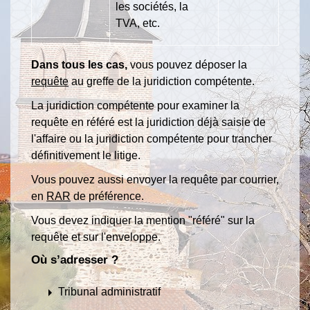
les sociétés, la
TVA, etc.
Dans tous les cas,
vous pouvez déposer la
requête
au greffe de la juridiction compétente.
La juridiction compétente pour examiner la
requête en référé est la juridiction déjà saisie de
l'affaire ou la juridiction compétente pour trancher
définitivement le litige.
Vous pouvez aussi envoyer la requête par courrier,
en
RAR
de préférence.
Vous devez indiquer la mention "référé" sur la
requête et sur l'enveloppe.
Où s’adresser ?
arrow_right
Tribunal administratif