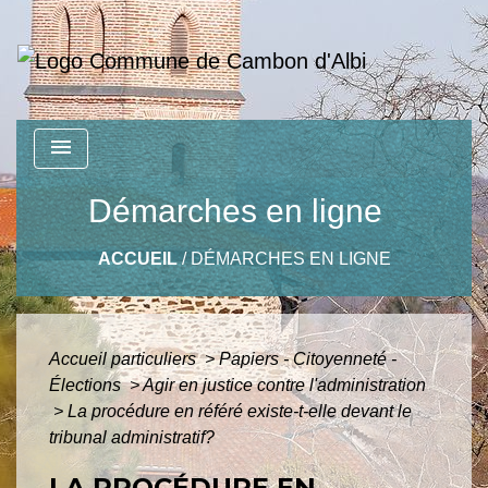
menu
Démarches en ligne
ACCUEIL
/
DÉMARCHES EN LIGNE
Accueil particuliers
>
Papiers - Citoyenneté -
Élections
>
Agir en justice contre l'administration
>
La procédure en référé existe-t-elle devant le
tribunal administratif?
LA PROCÉDURE EN