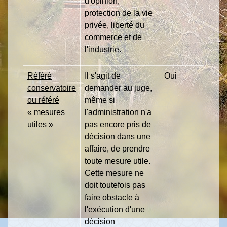
d'opinion,
protection de la vie
privée, liberté du
commerce et de
l'industrie.
Référé
Il s'agit de
Oui
conservatoire
demander au juge,
ou référé
même si
« mesures
l'administration n'a
utiles »
pas encore pris de
décision dans une
affaire, de prendre
toute mesure utile.
Cette mesure ne
doit toutefois pas
faire obstacle à
l'exécution d'une
décision