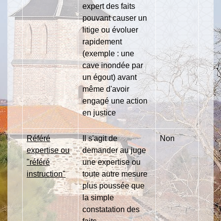
expert des faits
pouvant causer un
litige ou évoluer
rapidement
(exemple : une
cave inondée par
un égout) avant
même d'avoir
engagé une action
en justice
Référé
Il s'agit de
Non
expertise ou
demander au juge
"référé
une expertise ou
instruction"
toute autre mesure
plus poussée que
la simple
constatation des