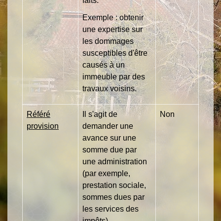
faits.
Exemple : obtenir
une expertise sur
les dommages
susceptibles d'être
causés à un
immeuble par des
travaux voisins.
Référé
Il s'agit de
Non
provision
demander une
avance sur une
somme due par
une administration
(par exemple,
prestation sociale,
sommes dues par
les services des
impôts).