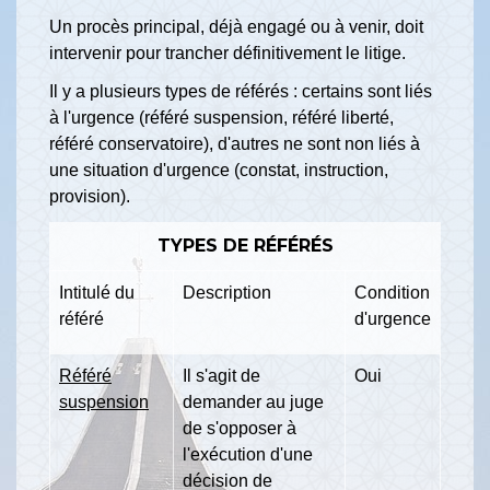
Un procès principal, déjà engagé ou à venir, doit
intervenir pour trancher définitivement le litige.
Il y a plusieurs types de référés : certains sont liés
à l'urgence (référé suspension, référé liberté,
référé conservatoire), d'autres ne sont non liés à
une situation d'urgence (constat, instruction,
provision).
TYPES DE RÉFÉRÉS
Intitulé du
Description
Condition
référé
d'urgence
Référé
Il s'agit de
Oui
suspension
demander au juge
de s'opposer à
l'exécution d'une
décision de