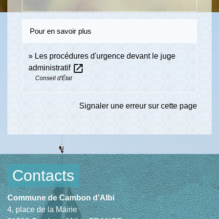
Pour en savoir plus
Les procédures d'urgence devant le juge
open_in_new
administratif
Conseil d'État
Signaler une erreur sur cette page
Contacts
Commune de Cambon d'Albi
4, place de la Mairie