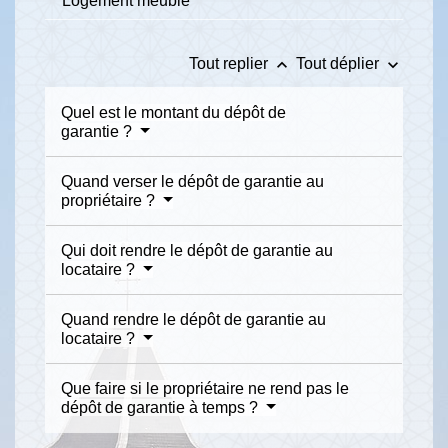
Logement meublé
keyboard_arrow_up
keyboard_arrow_down
Tout replier
Tout déplier
Quel est le montant du dépôt de
garantie ?
Quand verser le dépôt de garantie au
propriétaire ?
Qui doit rendre le dépôt de garantie au
locataire ?
Quand rendre le dépôt de garantie au
locataire ?
Que faire si le propriétaire ne rend pas le
dépôt de garantie à temps ?