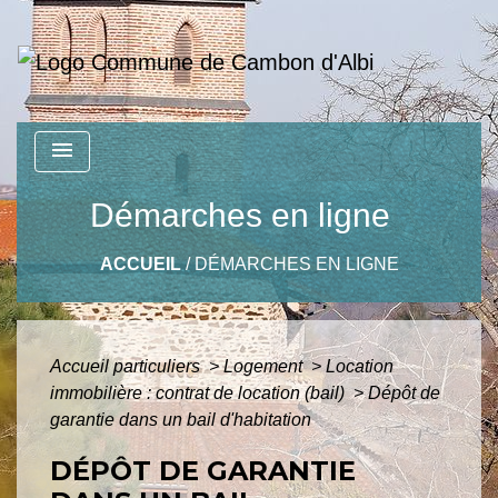
menu
Démarches en ligne
ACCUEIL
/
DÉMARCHES EN LIGNE
Accueil particuliers
>
Logement
>
Location
immobilière : contrat de location (bail)
>
Dépôt de
garantie dans un bail d'habitation
DÉPÔT DE GARANTIE