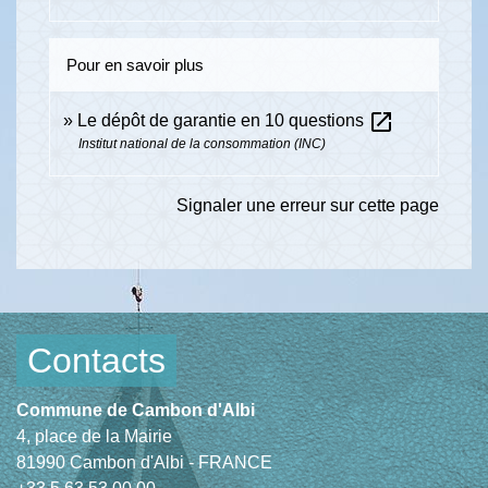
Pour en savoir plus
open_in_new
Le dépôt de garantie en 10 questions
Institut national de la consommation (INC)
Signaler une erreur sur cette page
Contacts
Commune de Cambon d'Albi
4, place de la Mairie
81990 Cambon d'Albi - FRANCE