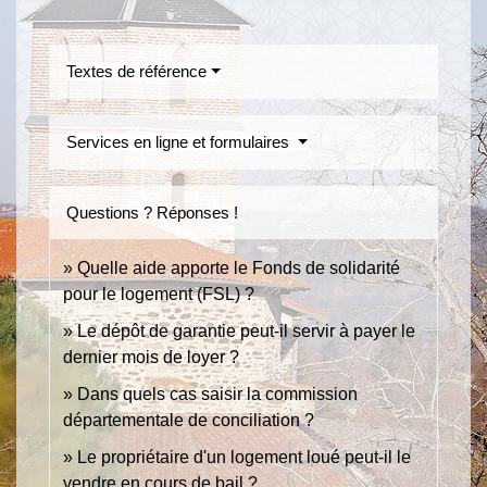
Textes de référence
Services en ligne et formulaires
Questions ? Réponses !
Quelle aide apporte le Fonds de solidarité
pour le logement (FSL) ?
Le dépôt de garantie peut-il servir à payer le
dernier mois de loyer ?
Dans quels cas saisir la commission
départementale de conciliation ?
Le propriétaire d'un logement loué peut-il le
vendre en cours de bail ?