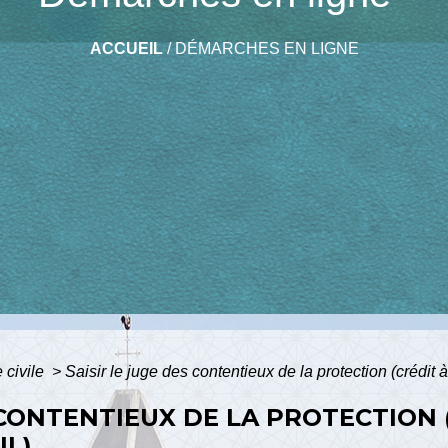
ACCUEIL
/
DÉMARCHES EN LIGNE
e civile
>
Saisir le juge des contentieux de la protection (crédit
 CONTENTIEUX DE LA PROTECTION 
IL)