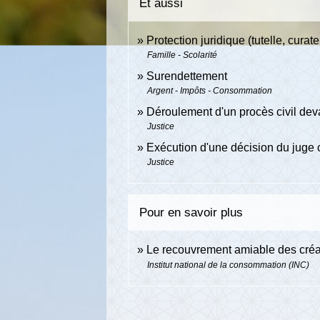
Et aussi
Protection juridique (tutelle, curatel
Famille - Scolarité
Surendettement
Argent - Impôts - Consommation
Déroulement d'un procès civil devan
Justice
Exécution d'une décision du juge c
Justice
Pour en savoir plus
Le recouvrement amiable des cr
Institut national de la consommation (INC)