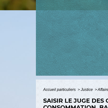
Accueil particuliers
>
Justice
>
Affair
SAISIR LE JUGE DES
CONSOMMATION, BA