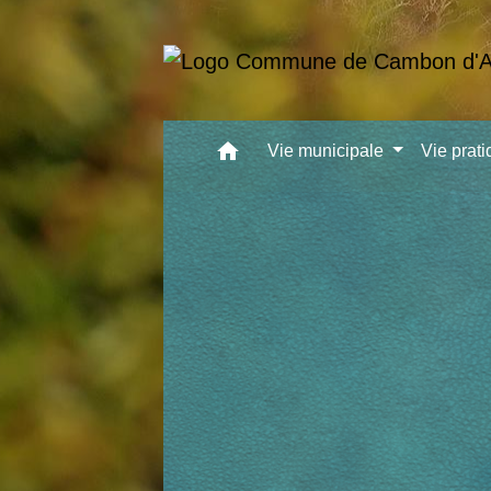
home
Vie municipale
Vie prat