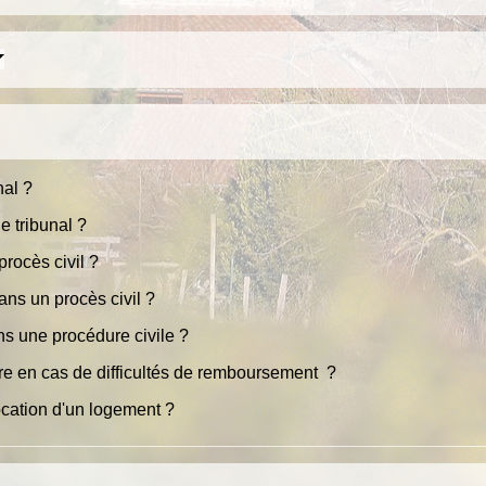
nal ?
 tribunal ?
procès civil ?
ns un procès civil ?
s une procédure civile ?
ire en cas de difficultés de remboursement ?
location d'un logement ?