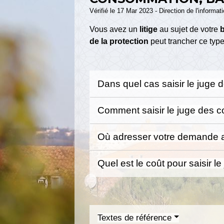
Vérifié le 17 Mar 2023 - Direction de l'informat
Vous avez un
litige
au sujet de votre
b
de la protection
peut trancher ce typ
Dans quel cas saisir le juge 
Comment saisir le juge des co
Où adresser votre demande au
Quel est le coût pour saisir l
Textes de référence