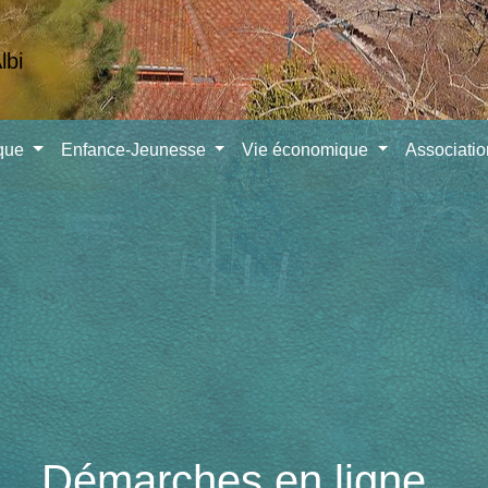
ique
Enfance-Jeunesse
Vie économique
Associati
Démarches en ligne