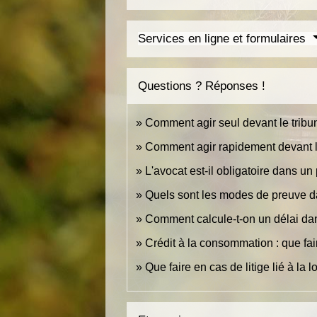
Services en ligne et formulaires
Questions ? Réponses !
Comment agir seul devant le tribu
Comment agir rapidement devant le
L'avocat est-il obligatoire dans un 
Quels sont les modes de preuve da
Comment calcule-t-on un délai dan
Crédit à la consommation : que fa
Que faire en cas de litige lié à la 