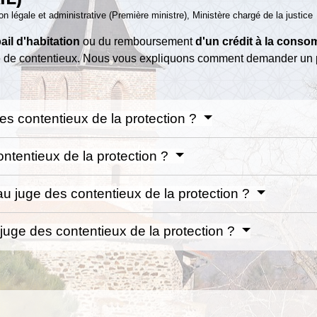
ion légale et administrative (Première ministre), Ministère chargé de la justice
ail d'habitation
ou du remboursement
d'un crédit à la cons
e de contentieux. Nous vous expliquons comment demander un 
des contentieux de la protection ?
ntentieux de la protection ?
 juge des contentieux de la protection ?
e juge des contentieux de la protection ?