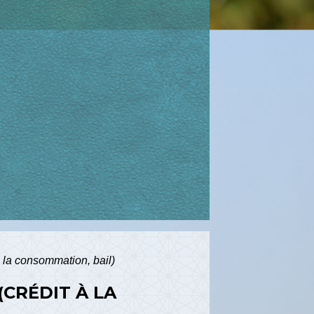
 à la consommation, bail)
(CRÉDIT À LA