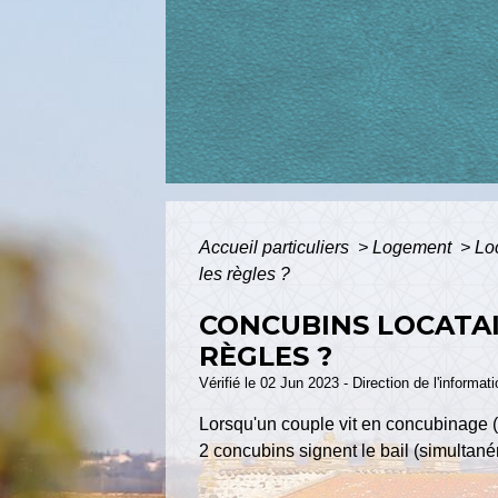
Accueil particuliers
>
Logement
>
Loc
les règles ?
CONCUBINS LOCATAI
RÈGLES ?
Vérifié le 02 Jun 2023 - Direction de l'informat
Lorsqu'un couple vit en concubinage
2 concubins signent le bail (simultan