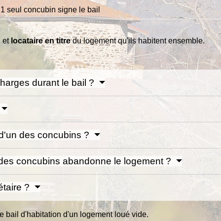
1 seul concubin signe le bail
, et
locataire en titre
du logement qu'ils habitent ensemble.
 charges durant le bail ?
 d'un des concubins ?
un des concubins abandonne le logement ?
iétaire ?
e bail d'habitation d'un logement loué vide.