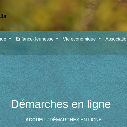
ique
Enfance-Jeunesse
Vie économique
Associati
Démarches en ligne
ACCUEIL
/
DÉMARCHES EN LIGNE