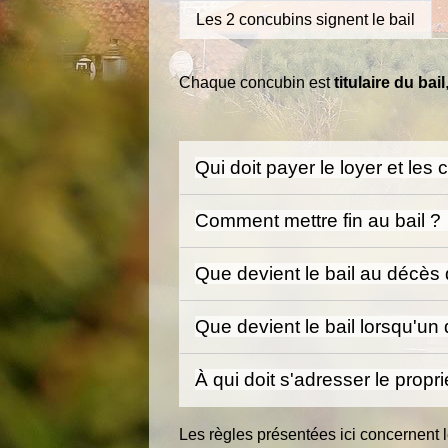
Les 2 concubins signent le bail
Chaque concubin est
titulaire du bail
Qui doit payer le loyer et les
Comment mettre fin au bail ?
Que devient le bail au décès
Que devient le bail lorsqu'
À qui doit s'adresser le propr
Les règles présentées ici concernent l