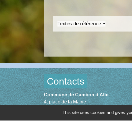
Textes de référence
Contacts
Commune de Cambon d'Albi
4, place de la Mairie
81990 Cambon d'Albi - FRANCE
This site uses cookies and gives you
+33 5 63 53 00 00
Contact par formulaire