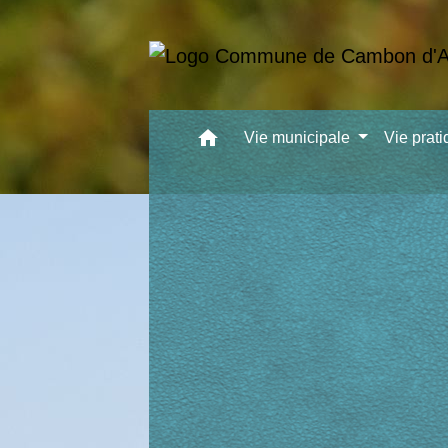
home
Vie municipale
Vie prat