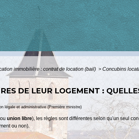
ation immobilière : contrat de location (bail)
>
Concubins locata
RES DE LEUR LOGEMENT : QUELLE
ion légale et administrative (Première ministre)
 (ou
union libre
), les règles sont différentes selon qu'un seul co
ément ou non).