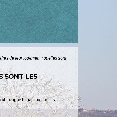
ires de leur logement : quelles sont
S SONT LES
ncubin signe le bail, ou que les