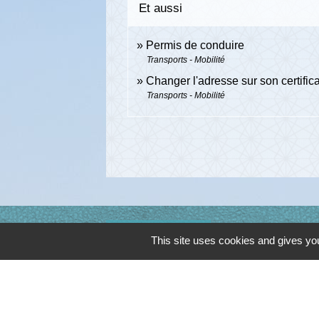
Et aussi
Permis de conduire
Transports - Mobilité
Changer l'adresse sur son certifica
Transports - Mobilité
Contacts
This site uses cookies and gives you
Commune de Cambon d'Albi
4, place de la Mairie
81990 Cambon d'Albi - FRANCE