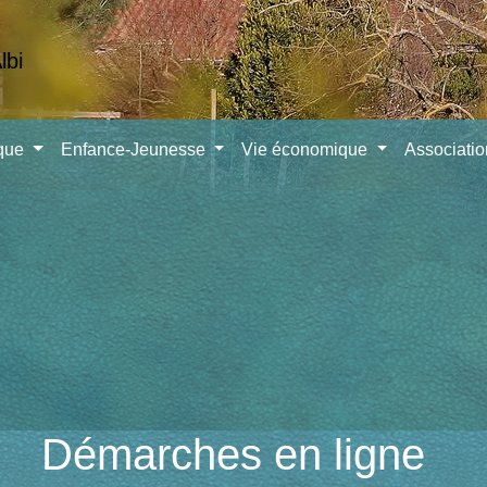
ique
Enfance-Jeunesse
Vie économique
Associati
Démarches en ligne