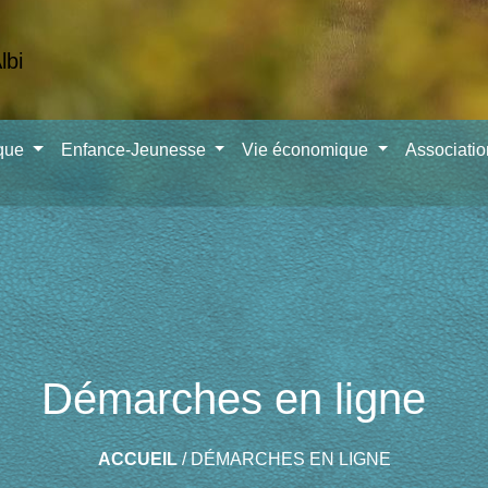
ique
Enfance-Jeunesse
Vie économique
Associati
Démarches en ligne
ACCUEIL
/
DÉMARCHES EN LIGNE