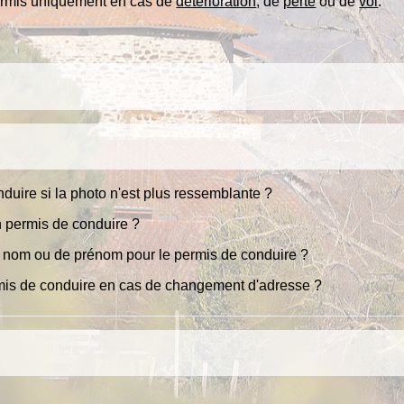
rmis uniquement en cas de
détérioration
, de
perte
ou de
vol
.
duire si la photo n'est plus ressemblante ?
un permis de conduire ?
e nom ou de prénom pour le permis de conduire ?
mis de conduire en cas de changement d'adresse ?