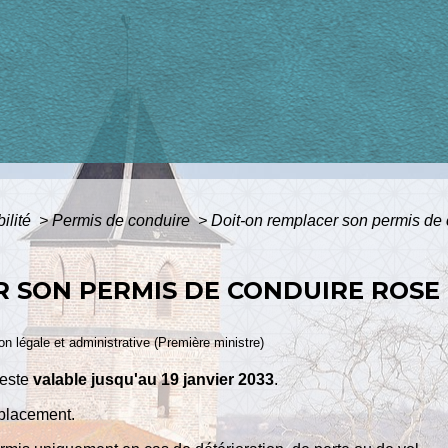
bilité
>
Permis de conduire
>
Doit-on remplacer son permis de 
R SON PERMIS DE CONDUIRE ROSE
ion légale et administrative (Première ministre)
reste
valable jusqu'au 19 janvier 2033
.
placement.