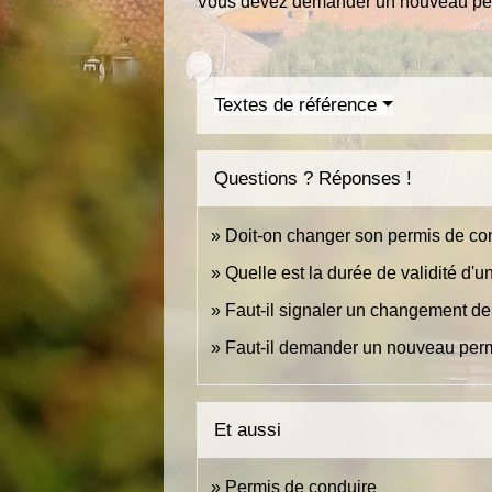
Vous devez demander un nouveau pe
Textes de référence
Questions ? Réponses !
Doit-on changer son permis de con
Quelle est la durée de validité d'
Faut-il signaler un changement d
Faut-il demander un nouveau per
Et aussi
Permis de conduire