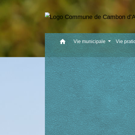
home
Vie municipale
Vie prat