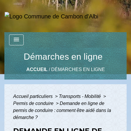
menu
Démarches en ligne
ACCUEIL
/
DÉMARCHES EN LIGNE
Accueil particuliers
>
Transports - Mobilité
>
Permis de conduire
>
Demande en ligne de
permis de conduire : comment être aidé dans la
démarche ?
DEMANDE EN LIGNE DE