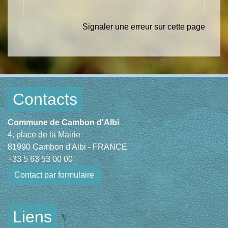
Signaler une erreur sur cette page
Contacts
Commune de Cambon d'Albi
4, place de la Mairie
81990 Cambon d'Albi - FRANCE
+33 5 63 53 00 00
Contact par formulaire
Liens