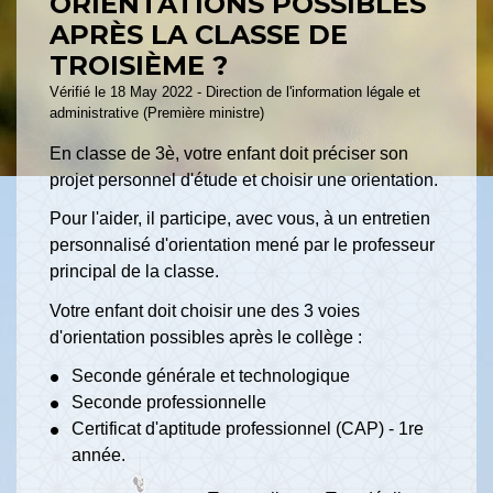
ORIENTATIONS POSSIBLES
APRÈS LA CLASSE DE
TROISIÈME ?
Vérifié le 18 May 2022 - Direction de l'information légale et
administrative (Première ministre)
En classe de 3
è
, votre enfant doit préciser son
projet personnel d'étude et choisir une orientation.
Pour l'aider, il participe, avec vous, à un entretien
personnalisé d'orientation mené par le professeur
principal de la classe.
Votre enfant doit choisir une des 3 voies
d'orientation possibles après le collège :
Seconde générale et technologique
Seconde professionnelle
Certificat d'aptitude professionnel (CAP) - 1
re
année.