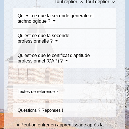
keyboard_arrow_up
keyboard_arrow_down
Tout replier
Tout déplier
Qu'est-ce que la seconde générale et
technologique ?
Qu'est-ce que la seconde
professionnelle ?
Qu'est-ce que le certificat d'aptitude
professionnel (CAP) ?
Textes de référence
Questions ? Réponses !
Peut-on entrer en apprentissage après la