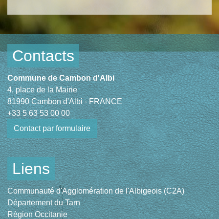
Contacts
Commune de Cambon d'Albi
4, place de la Mairie
81990 Cambon d'Albi - FRANCE
+33 5 63 53 00 00
Contact par formulaire
Liens
Communauté d'Agglomération de l'Albigeois (C2A)
Département du Tarn
Région Occitanie