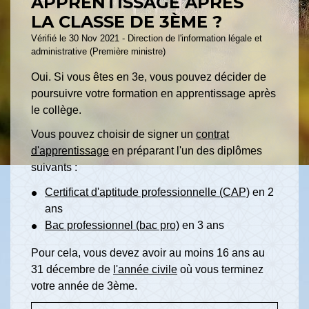
APPRENTISSAGE APRÈS
LA CLASSE DE 3ÈME ?
Vérifié le 30 Nov 2021 - Direction de l'information légale et
administrative (Première ministre)
Oui. Si vous êtes en 3
e
, vous pouvez décider de
poursuivre votre formation en apprentissage après
le collège.
Vous pouvez choisir de signer un
contrat
d'apprentissage
en préparant l'un des diplômes
suivants :
Certificat d'aptitude professionnelle (CAP)
en 2
ans
Bac professionnel (bac pro)
en 3 ans
Pour cela, vous devez avoir au moins 16 ans au
31 décembre de
l'année civile
où vous terminez
votre année de 3ème.