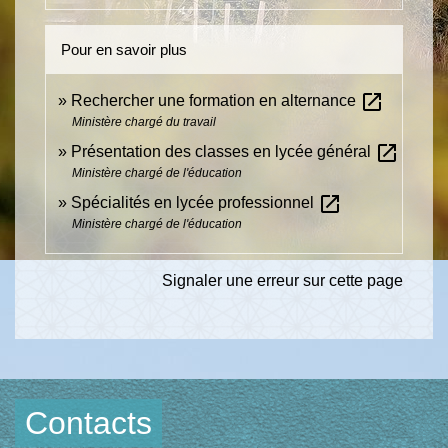
Pour en savoir plus
open_in_new
Rechercher une formation en alternance
Ministère chargé du travail
open_in_new
Présentation des classes en lycée général
Ministère chargé de l'éducation
open_in_new
Spécialités en lycée professionnel
Ministère chargé de l'éducation
Signaler une erreur sur cette page
Contacts