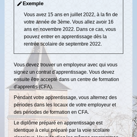
Exemple
edit
Vous avez 15 ans en juillet 2022, à la fin de
votre année de 3ème. Vous allez avoir 16
ans en novembre 2022. Dans ce cas, vous
pouvez entrer en apprentissage dès la
rentrée scolaire de septembre 2022.
Vous devez trouver un employeur avec qui vous
signez un contrat d'apprentissage. Vous devez
ensuite être accepté dans un centre de formation
d'apprentis (CFA).
Pendant votre apprentissage, vous alternez des
périodes dans les locaux de votre employeur et
des périodes de formation en CFA.
Le diplôme préparé en apprentissage est
identique à celui préparé par la voie scolaire