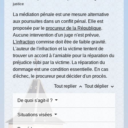
justice
La médiation pénale est une mesure alternative
aux poursuites dans un conflit pénal. Elle est
proposée par le
procureur de la République
.
Aucune intervention d'un juge n'est prévue.
L'infraction
commise doit être de faible gravité.
L'auteur de l'infraction et la victime tentent de
trouver un accord à l'amiable pour la réparation du
préjudice subi par la victime. La réparation du
dommage est une condition essentielle. En cas
d'échec, le procureur peut décider d'un procès.
keyboard_arrow_up
keyboard_arrow_down
Tout replier
Tout déplier
De quoi s'agit-il ?
Situations visées