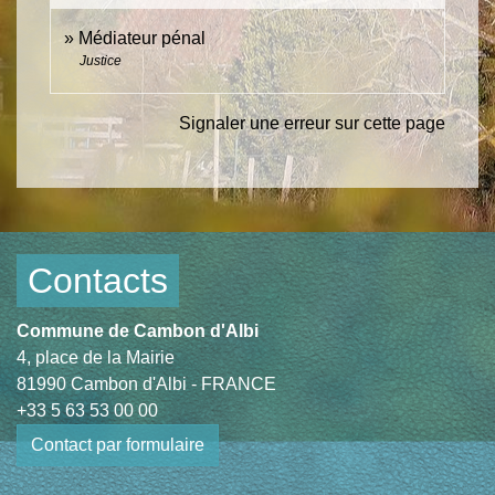
Médiateur pénal
Justice
Signaler une erreur sur cette page
Contacts
Commune de Cambon d'Albi
4, place de la Mairie
81990 Cambon d'Albi - FRANCE
+33 5 63 53 00 00
Contact par formulaire