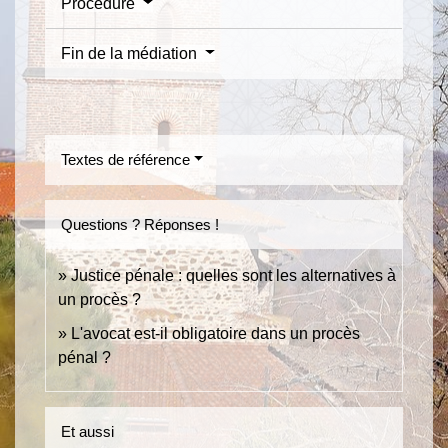
Procédure
Fin de la médiation
Textes de référence
Questions ? Réponses !
Justice pénale : quelles sont les alternatives à
un procès ?
L'avocat est-il obligatoire dans un procès
pénal ?
Et aussi