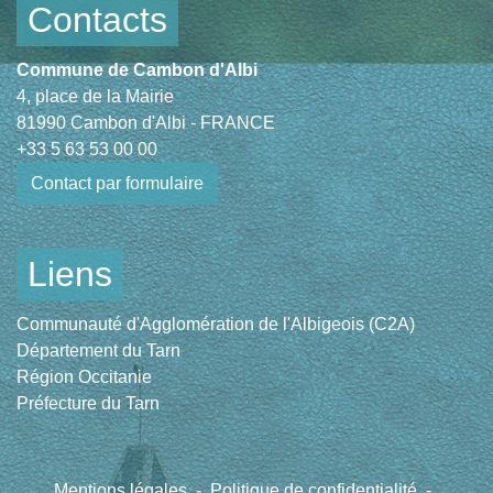
Contacts
Commune de Cambon d'Albi
4, place de la Mairie
81990 Cambon d'Albi - FRANCE
+33 5 63 53 00 00
Contact par formulaire
Liens
Communauté d'Agglomération de l'Albigeois (C2A)
Département du Tarn
Région Occitanie
Préfecture du Tarn
Mentions légales
-
Politique de confidentialité
-