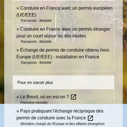
Conduire en France avec un permis européen
(UE/EEE)
Transports - Mobilité
Conduire en France avec un permis étranger
pour un court séjour ou des études
Transports - Mobilité
Échange de permis de conduire obtenu hors
Europe (UE/EEE) - installation en France
Transports - Mobilité
Pour en savoir plus
open_in_new
Le Brexit, où en est-on ?
Première ministre
Pays pratiquant l'échange réciproque des
open_in_new
permis de conduire avec la France
Ministère chargé de l'Europe et des affaires étrangères