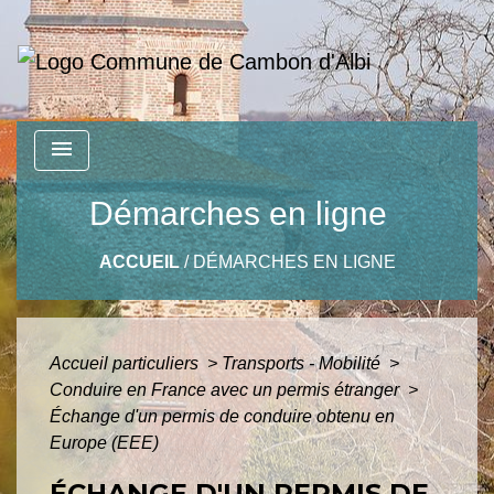
menu
Démarches en ligne
ACCUEIL
/
DÉMARCHES EN LIGNE
Accueil particuliers
>
Transports - Mobilité
>
Conduire en France avec un permis étranger
>
Échange d'un permis de conduire obtenu en
Europe (EEE)
ÉCHANGE D'UN PERMIS DE