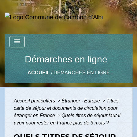
menu
Démarches en ligne
ACCUEIL
/
DÉMARCHES EN LIGNE
Accueil particuliers
>
Étranger - Europe
>
Titres,
carte de séjour et documents de circulation pour
étranger en France
>
Quels titres de séjour faut-il
avoir pour rester en France plus de 3 mois ?
QUELS TITRES DE SÉJOUR