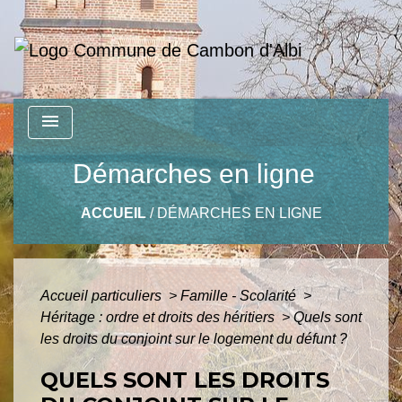
menu
Démarches en ligne
ACCUEIL
/
DÉMARCHES EN LIGNE
Accueil particuliers
>
Famille - Scolarité
>
Héritage : ordre et droits des héritiers
>
Quels sont
les droits du conjoint sur le logement du défunt ?
QUELS SONT LES DROITS