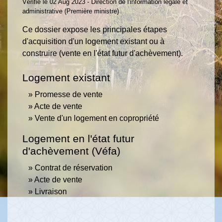
Vérifié le 02 Aug 2023 - Direction de l'information légale et
administrative (Première ministre)
Ce dossier expose les principales étapes
d'acquisition d'un logement existant ou à
construire (vente en l'état futur d'achèvement).
Logement existant
Promesse de vente
Acte de vente
Vente d'un logement en copropriété
Logement en l'état futur
d'achèvement (Véfa)
Contrat de réservation
Acte de vente
Livraison