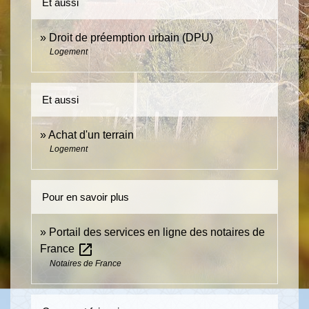
Et aussi
Droit de préemption urbain (DPU)
Logement
Et aussi
Achat d'un terrain
Logement
Pour en savoir plus
Portail des services en ligne des notaires de
open_in_new
France
Notaires de France