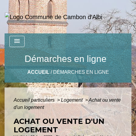
menu
Démarches en ligne
ACCUEIL
/
DÉMARCHES EN LIGNE
Accueil particuliers
>
Logement
>
Achat ou vente
d'un logement
ACHAT OU VENTE D'UN
LOGEMENT