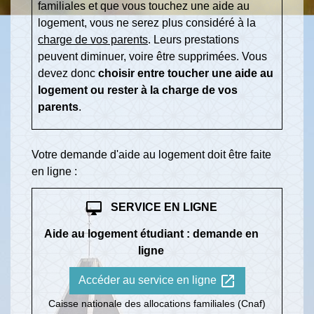
familiales et que vous touchez une aide au
logement, vous ne serez plus considéré à la
charge de vos parents
. Leurs prestations
peuvent diminuer, voire être supprimées. Vous
devez donc
choisir entre toucher une aide au
logement ou rester à la charge de vos
parents
.
Votre demande d'aide au logement doit être faite
en ligne :
desktop_mac
SERVICE EN LIGNE
Aide au logement étudiant : demande en
ligne
open_in_new
Accéder au service en ligne
Caisse nationale des allocations familiales (Cnaf)