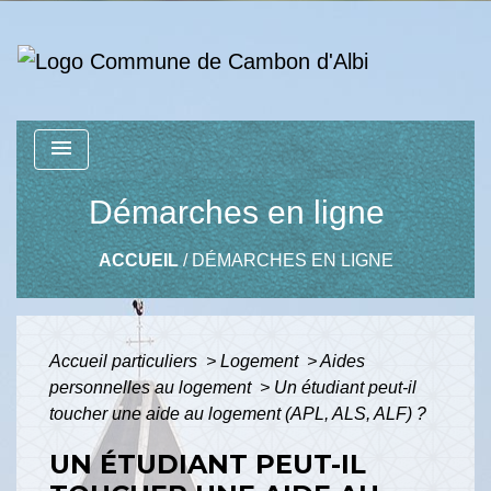
menu
Démarches en ligne
ACCUEIL
/
DÉMARCHES EN LIGNE
Accueil particuliers
>
Logement
>
Aides
personnelles au logement
>
Un étudiant peut-il
toucher une aide au logement (APL, ALS, ALF) ?
UN ÉTUDIANT PEUT-IL