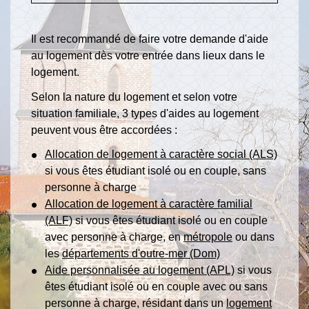
Il est recommandé de faire votre demande d'aide
au logement dès votre entrée dans lieux dans le
logement.
Selon la nature du logement et selon votre
situation familiale, 3 types d'aides au logement
peuvent vous être accordées :
Allocation de logement à caractère social (ALS)
si vous êtes étudiant isolé ou en couple, sans
personne à charge
Allocation de logement à caractère familial
(ALF)
si vous êtes étudiant isolé ou en couple
avec personne à charge, en
métropole
ou dans
les
départements d'outre-mer (Dom)
Aide personnalisée au logement (APL)
si vous
êtes étudiant isolé ou en couple avec ou sans
personne à charge, résidant dans un
logement