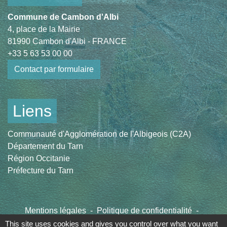
Commune de Cambon d'Albi
4, place de la Mairie
81990 Cambon d'Albi - FRANCE
+33 5 63 53 00 00
Contact par formulaire
Liens
Communauté d'Agglomération de l'Albigeois (C2A)
Département du Tarn
Région Occitanie
Préfecture du Tarn
Mentions légales
-
Politique de confidentialité
-
Accessibilité
-
Plan du site
-
Gestion des cookies
This site uses cookies and gives you control over what you want