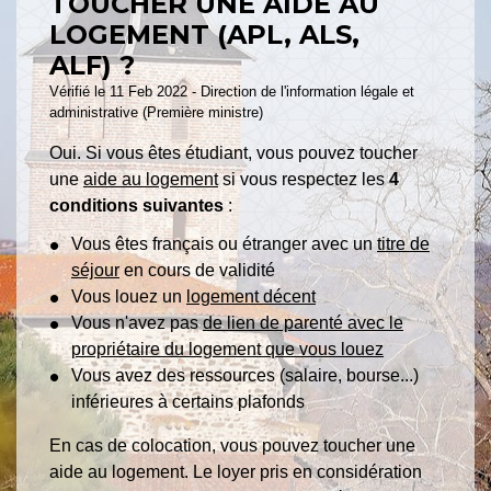
TOUCHER UNE AIDE AU
LOGEMENT (APL, ALS,
ALF) ?
Vérifié le 11 Feb 2022 - Direction de l'information légale et
administrative (Première ministre)
Oui. Si vous êtes étudiant, vous pouvez toucher
une
aide au logement
si vous respectez les
4
conditions suivantes
:
Vous êtes français ou étranger avec un
titre de
séjour
en cours de validité
Vous louez un
logement décent
Vous n'avez pas
de lien de parenté avec le
propriétaire du logement que vous louez
Vous avez des ressources (salaire, bourse...)
inférieures à certains plafonds
En cas de colocation, vous pouvez toucher une
aide au logement. Le loyer pris en considération