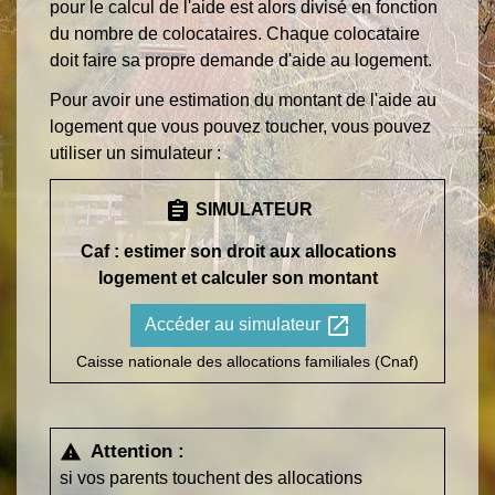
pour le calcul de l'aide est alors divisé en fonction
du nombre de colocataires. Chaque colocataire
doit faire sa propre demande d'aide au logement.
Pour avoir une estimation du montant de l'aide au
logement que vous pouvez toucher, vous pouvez
utiliser un simulateur :
assignment
SIMULATEUR
Caf : estimer son droit aux allocations
logement et calculer son montant
open_in_new
Accéder au simulateur
Caisse nationale des allocations familiales (Cnaf)
Attention :
warning
si vos parents touchent des allocations