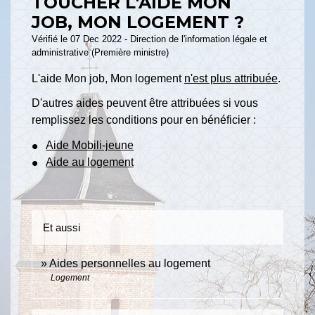
TOUCHER L'AIDE MON
JOB, MON LOGEMENT ?
Vérifié le 07 Dec 2022 - Direction de l'information légale et
administrative (Première ministre)
L'aide Mon job, Mon logement
n'est plus attribuée
.
D'autres aides peuvent être attribuées si vous
remplissez les conditions pour en bénéficier :
Aide Mobili-jeune
Aide au logement
Et aussi
Aides personnelles au logement
Logement