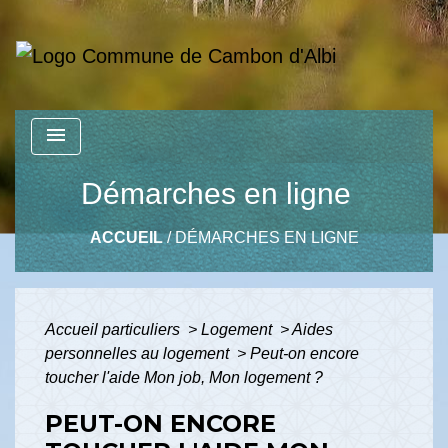
menu
Démarches en ligne
ACCUEIL
/
DÉMARCHES EN LIGNE
Accueil particuliers
>
Logement
>
Aides
personnelles au logement
>
Peut-on encore
toucher l'aide Mon job, Mon logement ?
PEUT-ON ENCORE