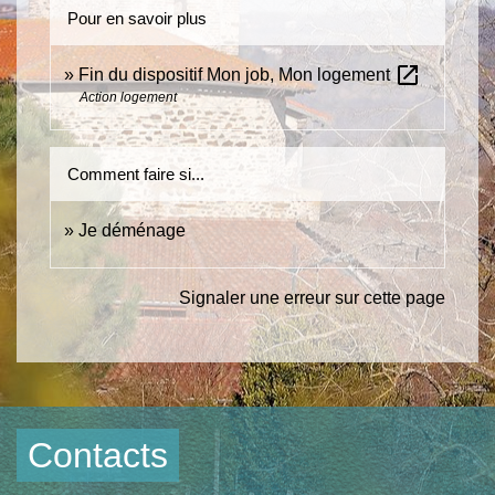
Pour en savoir plus
open_in_new
Fin du dispositif Mon job, Mon logement
Action logement
Comment faire si...
Je déménage
Signaler une erreur sur cette page
Contacts