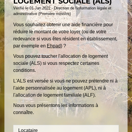
LOGEMENT SOCIALE (ALS)
Vérifié le 01 Jan 2022 - Direction de l'information légale et
administrative (Première ministre)
Vous souhaitez obtenir une aide financière pour
réduire le montant de votre loyer (ou de votre
redevance si vous êtes résident en établissement,
par exemple en
Ehpad
) ?
Vous pouvez toucher l'allocation de logement
sociale (ALS) si vous respectez certaines
conditions.
L'ALS est versée si vous ne pouvez prétendre ni à
l'aide personnalisée au logement (APL), ni à
l'allocation de logement familiale (ALF).
Nous vous présentons les informations à
connaître.
Locataire