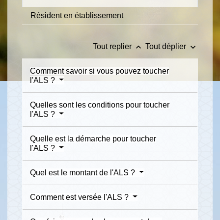
Résident en établissement
keyboard_arrow_up
keyboard_arrow_down
Tout replier
Tout déplier
Comment savoir si vous pouvez toucher
l'ALS ?
Quelles sont les conditions pour toucher
l'ALS ?
Quelle est la démarche pour toucher
l'ALS ?
Quel est le montant de l'ALS ?
Comment est versée l'ALS ?