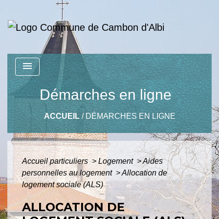
menu
Démarches en ligne
ACCUEIL
/
DÉMARCHES EN LIGNE
Accueil particuliers
>
Logement
>
Aides
personnelles au logement
>
Allocation de
logement sociale (ALS)
ALLOCATION DE