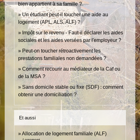
bien appartient à sa famille ?
Un étudiant peut-il toucher une aide au
logement (APL, ALS, ALF) ?
Impôt sur le revenu - Faut-il déclarer les aides
sociales et les aides versées par l'employeur ?
Peut-on toucher rétroactivement les
prestations familiales non demandées ?
Comment recourir au médiateur de la Caf ou
de la MSA ?
Sans domicile stable ou fixe (SDF) : comment
obtenir une domiciliation ?
Et aussi
Allocation de logement familiale (ALF)
Logement