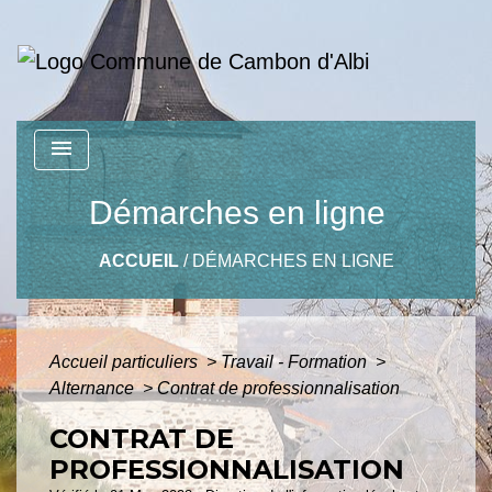
menu
Démarches en ligne
ACCUEIL
/
DÉMARCHES EN LIGNE
Accueil particuliers
>
Travail - Formation
>
Alternance
>
Contrat de professionnalisation
CONTRAT DE
PROFESSIONNALISATION