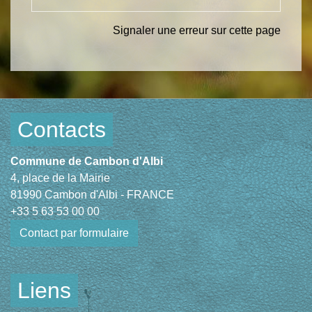
Signaler une erreur sur cette page
Contacts
Commune de Cambon d'Albi
4, place de la Mairie
81990 Cambon d'Albi - FRANCE
+33 5 63 53 00 00
Contact par formulaire
Liens