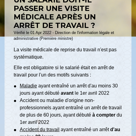
PASSER UNE VISITE
MÉDICALE APRÈS UN
ARRÊT DE TRAVAIL ?
Vérifié le 01 Apr 2022 - Direction de l'information légale et
administrative (Première ministre)
La visite médicale de reprise du travail n'est pas
systématique.
Elle est obligatoire si le salarié était en arrêt de
travail pour l'un des motifs suivants :
Maladie
ayant entraîné un arrêt d'au moins 30
jours ayant débuté
avant
le 1
er
avril 2022
Accident ou maladie d'origine non-
professionnels ayant entraîné un arrêt de travail
de plus de 60 jours, ayant débuté
à compter
du
1er avril 2022
Accident du travail
ayant entraîné un arrêt
d'au