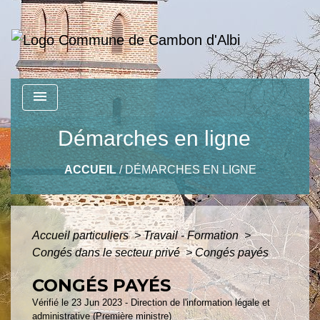
menu
Démarches en ligne
ACCUEIL
/
DÉMARCHES EN LIGNE
Accueil particuliers
>
Travail - Formation
>
Congés dans le secteur privé
>
Congés payés
CONGÉS PAYÉS
Vérifié le 23 Jun 2023 - Direction de l'information légale et
administrative (Première ministre)