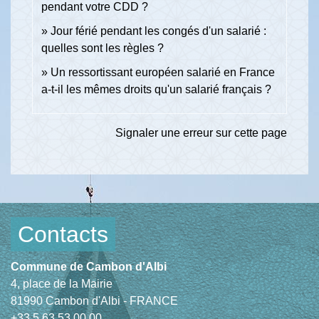
pendant votre CDD ?
Jour férié pendant les congés d'un salarié :
quelles sont les règles ?
Un ressortissant européen salarié en France
a-t-il les mêmes droits qu'un salarié français ?
Signaler une erreur sur cette page
Contacts
Commune de Cambon d'Albi
4, place de la Mairie
81990 Cambon d'Albi - FRANCE
+33 5 63 53 00 00