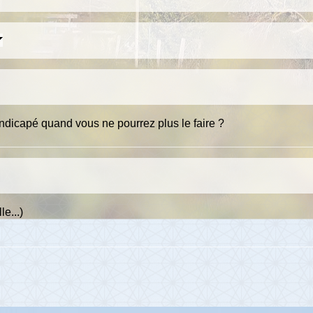
dicapé quand vous ne pourrez plus le faire ?
le...)