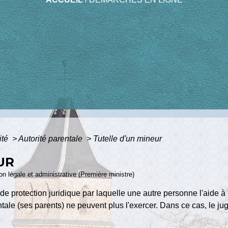
ité
>
Autorité parentale
>
Tutelle d'un mineur
UR
ion légale et administrative (Première ministre)
de protection juridique par laquelle une autre personne l'aide à p
rentale (ses parents) ne peuvent plus l'exercer. Dans ce cas, le ju