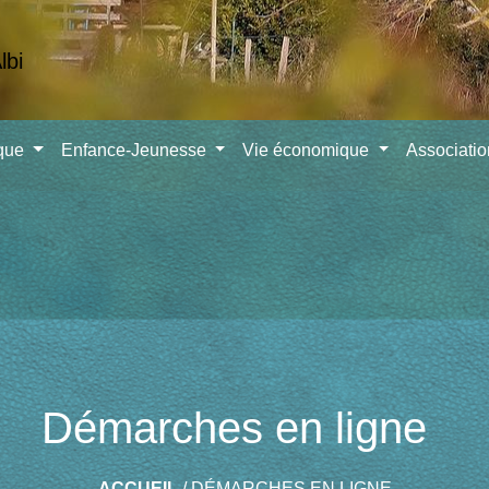
ique
Enfance-Jeunesse
Vie économique
Associati
Démarches en ligne
ACCUEIL
/
DÉMARCHES EN LIGNE