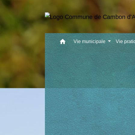
home
Vie municipale
Vie prat