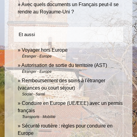
Avec quels documents un Français peut-il se
rendre au Royaume-Uni ?
Et aussi
Voyager hors Europe
Étranger - Europe
Autorisation de sortie du territoire (AST)
Étranger - Europe
Remboursement des soins à l'étranger
(vacances ou court séjour)
Social - Santé
Conduire en Europe (UE/EEE) avec un permis
français
Transports - Mobilité
Sécurité routière : règles pour conduire en
Europe