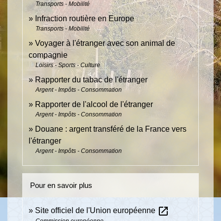
Transports - Mobilité
Infraction routière en Europe
Transports - Mobilité
Voyager à l'étranger avec son animal de
compagnie
Loisirs - Sports - Culture
Rapporter du tabac de l'étranger
Argent - Impôts - Consommation
Rapporter de l'alcool de l'étranger
Argent - Impôts - Consommation
Douane : argent transféré de la France vers
l'étranger
Argent - Impôts - Consommation
Pour en savoir plus
open_in_new
Site officiel de l'Union européenne
Commission européenne