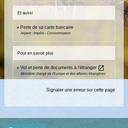
Et aussi
Perte de sa carte bancaire
Argent - Impôts - Consommation
Pour en savoir plus
open_in_new
Vol et perte de documents à l'étranger
Ministère chargé de l'Europe et des affaires étrangères
Signaler une erreur sur cette page