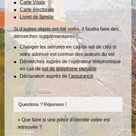
Carte Vitale
Carte électorale
Livret de famille
Si d'autres objets ont été volés, il faudra faire des
démarches supplémentaires :
Changer les serrures en cas de vol de clés si
votre adresse est connue des auteurs du vol
Démarches auprès de l'opérateur téléphonique
en cas de
vol de téléphone portable
Déclaration auprès de
l'assurance
Questions ? Réponses !
Que faire si une pièce d'identité volée est
retrouvée ?