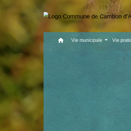
home
Vie municipale
Vie prat