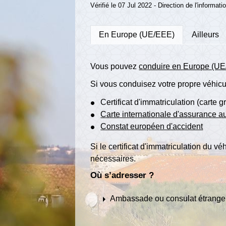
Vérifié le 07 Jul 2022 - Direction de l'informat
En Europe (UE/EEE)
Ailleurs
Vous pouvez
conduire en Europe (UE/
Si vous conduisez votre propre véhicu
Certificat d'immatriculation (carte g
Carte internationale d'assurance au
Constat européen d'accident
Si le certificat d'immatriculation du 
nécessaires.
Où s’adresser ?
arrow_right
Ambassade ou consulat étrange