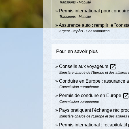
Transports - Mobilité
Permis international pour conduire
Transports - Mobilité
Assurance auto : remplir le "const
Argent - Impôts - Consommation
Pour en savoir plus
open_in_new
Conseils aux voyageurs
Ministère chargé de l'Europe et des affaires
Conduire en Europe : assurance a
Commission européenne
open_in_ne
Permis de conduire en Europe
Commission européenne
Pays pratiquant l'échange récipr
Ministère chargé de l'Europe et des affaires
Permis international : récapitulati