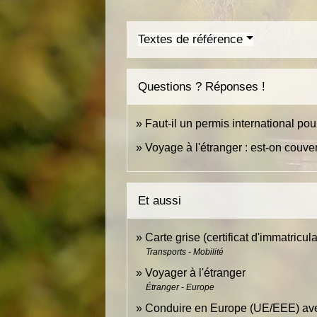
Textes de référence
Questions ? Réponses !
Faut-il un permis international pou
Voyage à l'étranger : est-on couve
Et aussi
Carte grise (certificat d'immatricula
Transports - Mobilité
Voyager à l'étranger
Étranger - Europe
Conduire en Europe (UE/EEE) ave