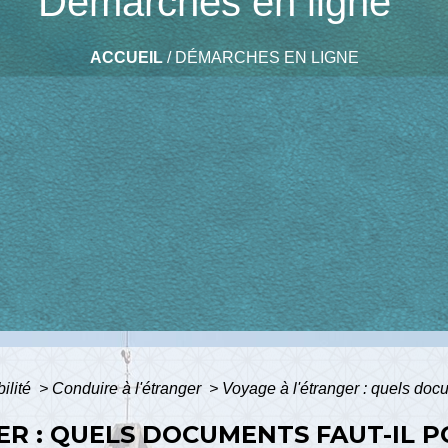
Démarches en ligne
ACCUEIL
/
DÉMARCHES EN LIGNE
bilité
>
Conduire à l'étranger
>
Voyage à l'étranger : quels docu
ER : QUELS DOCUMENTS FAUT-IL 