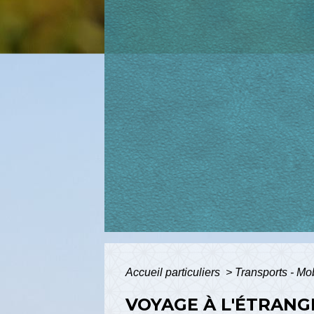
Accueil particuliers
>
Transports - Mo
VOYAGE À L'ÉTRANG