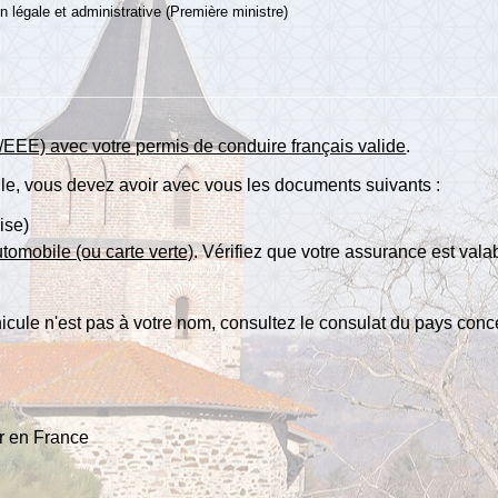
ion légale et administrative (Première ministre)
EEE) avec votre permis de conduire français valide
.
le, vous devez avoir avec vous les documents suivants :
rise)
tomobile (ou carte verte)
. Vérifiez que votre assurance est valab
véhicule n'est pas à votre nom, consultez le consulat du pays co
r en France