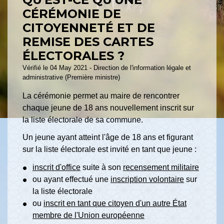
CÉRÉMONIE DE
CITOYENNETÉ ET DE
REMISE DES CARTES
ÉLECTORALES ?
Vérifié le 04 May 2021 - Direction de l'information légale et
administrative (Première ministre)
La cérémonie permet au maire de rencontrer
chaque jeune de 18 ans nouvellement inscrit sur
la liste électorale de sa commune.
Un jeune ayant atteint l'âge de 18 ans et figurant
sur la liste électorale est invité en tant que jeune :
inscrit d'office
suite à son
recensement militaire
ou ayant effectué une
inscription volontaire
sur
la liste électorale
ou
inscrit en tant que citoyen d'un autre État
membre de l'Union européenne