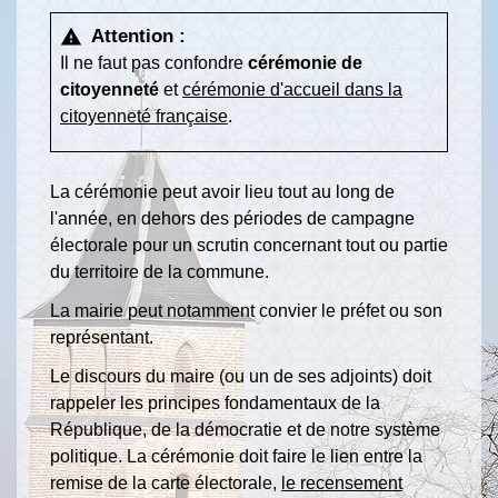
Attention :
warning
Il ne faut pas confondre
cérémonie de
citoyenneté
et
cérémonie d'accueil dans la
citoyenneté française
.
La cérémonie peut avoir lieu tout au long de
l'année, en dehors des périodes de campagne
électorale pour un scrutin concernant tout ou partie
du territoire de la commune.
La mairie peut notamment convier le préfet ou son
représentant.
Le discours du maire (ou un de ses adjoints) doit
rappeler les principes fondamentaux de la
République, de la démocratie et de notre système
politique. La cérémonie doit faire le lien entre la
remise de la carte électorale,
le recensement