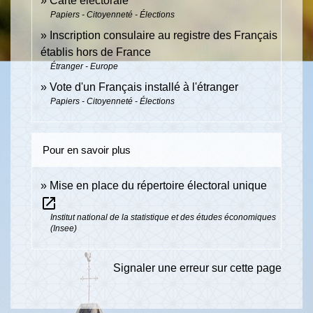
Carte électorale
Papiers - Citoyenneté - Élections
Inscription consulaire au registre des Français
établis hors de France
Étranger - Europe
Vote d'un Français installé à l'étranger
Papiers - Citoyenneté - Élections
Pour en savoir plus
Mise en place du répertoire électoral unique
open_in_new
Institut national de la statistique et des études économiques
(Insee)
Signaler une erreur sur cette page