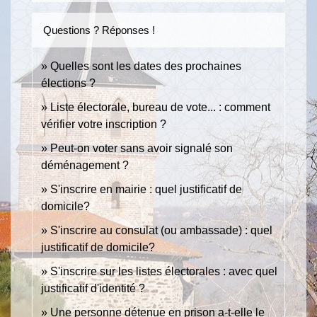
Questions ? Réponses !
Quelles sont les dates des prochaines
élections ?
Liste électorale, bureau de vote... : comment
vérifier votre inscription ?
Peut-on voter sans avoir signalé son
déménagement ?
S'inscrire en mairie : quel justificatif de
domicile?
S'inscrire au consulat (ou ambassade) : quel
justificatif de domicile?
S'inscrire sur les listes électorales : avec quel
justificatif d'identité ?
Une personne détenue en prison a-t-elle le