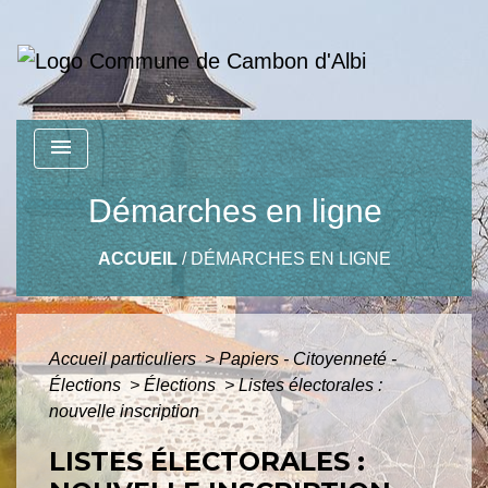
menu
Démarches en ligne
ACCUEIL
/
DÉMARCHES EN LIGNE
Accueil particuliers
>
Papiers - Citoyenneté -
Élections
>
Élections
>
Listes électorales :
nouvelle inscription
LISTES ÉLECTORALES :