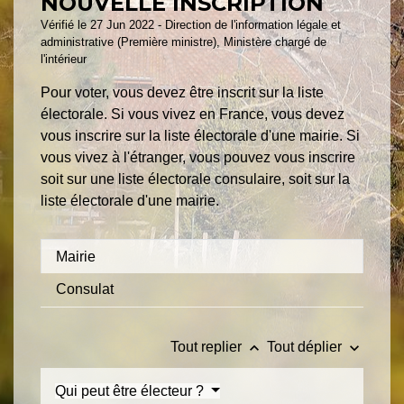
NOUVELLE INSCRIPTION
Vérifié le 27 Jun 2022 - Direction de l'information légale et
administrative (Première ministre), Ministère chargé de
l'intérieur
Pour voter, vous devez être inscrit sur la liste
électorale. Si vous vivez en France, vous devez
vous inscrire sur la liste électorale d'une mairie. Si
vous vivez à l'étranger, vous pouvez vous inscrire
soit sur une liste électorale consulaire, soit sur la
liste électorale d'une mairie.
Mairie
Consulat
keyboard_arrow_up
keyboard_arrow_down
Tout replier
Tout déplier
Qui peut être électeur ?