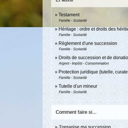
Testament
Famille - Scolarité
Héritage : ordre et droits des hériti
Famille - Scolarité
Règlement d'une succession
Famille - Scolarité
Droits de succession et de donati
Argent - Impôts - Consommation
Protection juridique (tutelle, curatel
Famille - Scolarité
Tutelle d'un mineur
Famille - Scolarité
Comment faire si...
J'organise ma succession