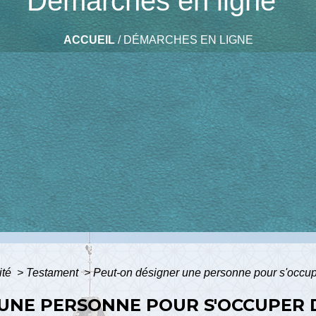
Démarches en ligne
ACCUEIL
/
DÉMARCHES EN LIGNE
ité
>
Testament
>
Peut-on désigner une personne pour s'occup
 UNE PERSONNE POUR S'OCCUPER 