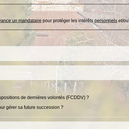
avance un mandataire
pour protéger les intérêts
personnels
et/o
?
 dispositions de dernières volontés (FCDDV) ?
r gérer sa future succession ?