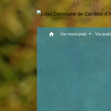
home
Vie municipale
Vie prat