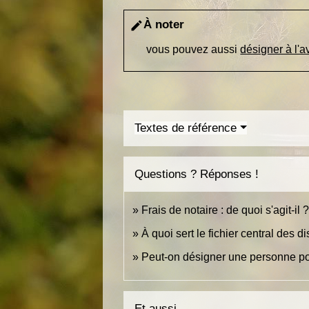
À noter
edit
vous pouvez aussi
désigner à l'
Textes de référence
Questions ? Réponses !
Frais de notaire : de quoi s'agit-il 
À quoi sert le fichier central des
Peut-on désigner une personne pou
Et aussi