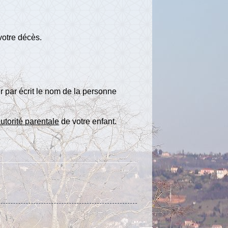
votre décès.
r par écrit le nom de la personne
autorité parentale
de votre enfant.