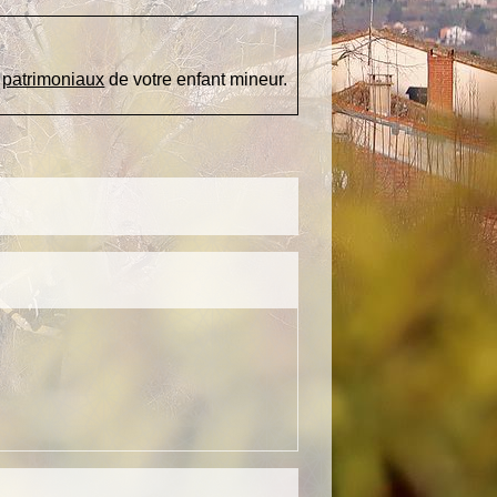
u
patrimoniaux
de votre enfant mineur.