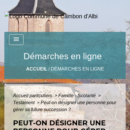
menu
Démarches en ligne
ACCUEIL
/
DÉMARCHES EN LIGNE
Accueil particuliers
>
Famille - Scolarité
>
Testament
>
Peut-on désigner une personne pour
gérer sa future succession ?
PEUT-ON DÉSIGNER UNE