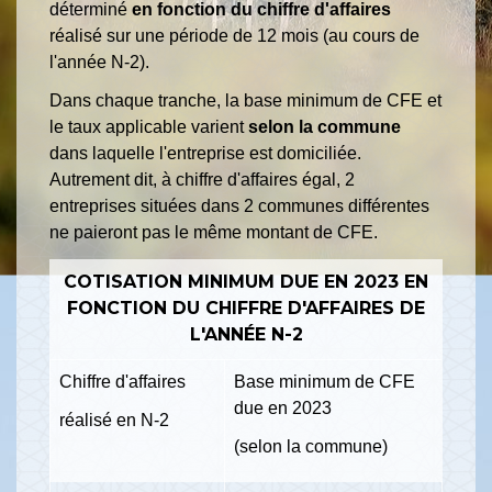
déterminé
en fonction du chiffre d'affaires
réalisé sur une période de 12 mois (au cours de
l'année N-2).
Dans chaque tranche, la base minimum de CFE et
le taux applicable varient
selon la commune
dans laquelle l'entreprise est domiciliée.
Autrement dit, à chiffre d'affaires égal, 2
entreprises situées dans 2 communes différentes
ne paieront pas le même montant de CFE.
COTISATION MINIMUM DUE EN 2023 EN
FONCTION DU CHIFFRE D'AFFAIRES DE
L'ANNÉE N-2
Chiffre d'affaires
Base minimum de CFE
due en 2023
réalisé en N-2
(selon la commune)