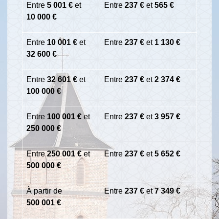
Entre
5 001 €
et
Entre
237 €
et
565 €
10 000 €
Entre
10 001 €
et
Entre
237 €
et
1 130 €
32 600 €
Entre
32 601 €
et
Entre
237 €
et
2 374 €
100 000 €
Entre
100 001 €
et
Entre
237 €
et
3 957 €
250 000 €
Entre
250 001 €
et
Entre
237 €
et
5 652 €
500 000 €
À partir de
Entre
237 €
et
7 349 €
500 001 €