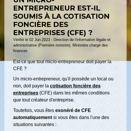
ENTREPRENEUR EST-IL
SOUMIS À LA COTISATION
FONCIÈRE DES
ENTREPRISES (CFE) ?
Vérifié le 02 Jun 2023 - Direction de l'information légale et
administrative (Première ministre), Ministère chargé des
finances
Est-ce que tout micro-entrepreneur doit payer la
CFE ?
Un micro-entrepreneur, qu'il possède un local ou
non, doit payer la
cotisation foncière des
entreprises
(CFE) dans les mêmes conditions
que tout créateur d'entreprise.
Toutefois, vous êtes
exonéré de CFE
automatiquement
si vous êtes dans l'une des
situations suivantes :