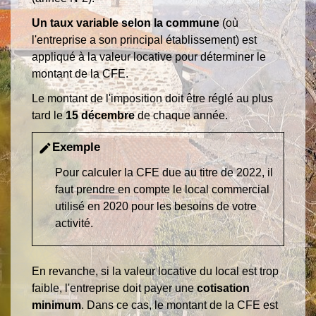
Un taux variable selon la commune
(où
l'entreprise a son principal établissement) est
appliqué à la valeur locative pour déterminer le
montant de la CFE.
Le montant de l'imposition doit être réglé au plus
tard le
15 décembre
de chaque année.
Exemple
edit
Pour calculer la CFE due au titre de 2022, il
faut prendre en compte le local commercial
utilisé en 2020 pour les besoins de votre
activité.
En revanche, si la valeur locative du local est trop
faible, l'entreprise doit payer une
cotisation
minimum
. Dans ce cas, le montant de la CFE est