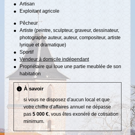
Artisan
Exploitant agricole
Pêcheur
Artiste (peintre, sculpteur, graveur, dessinateur,
photographe auteur, auteur, compositeur, artiste
lyrique et dramatique)
Sportif
Vendeur à domicile indépendant
Propriétaire qui loue une partie meublée de son
habitation
À savoir
info
si vous ne disposez d'aucun local et que
votre chiffre d'affaires annuel ne dépasse
pas
5 000 €
, vous êtes exonéré de cotisation
minimum.