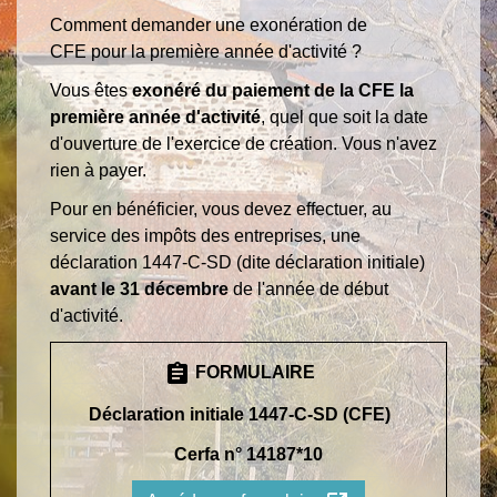
Comment demander une exonération de
CFE pour la première année d'activité ?
Vous êtes
exonéré du paiement de la CFE la
première année d'activité
, quel que soit la date
d'ouverture de l'exercice de création. Vous n'avez
rien à payer.
Pour en bénéficier, vous devez effectuer, au
service des impôts des entreprises, une
déclaration 1447-C-SD (dite déclaration initiale)
avant le 31 décembre
de l'année de début
d'activité.
assignment
FORMULAIRE
Déclaration initiale 1447-C-SD (CFE)
Cerfa n° 14187*10