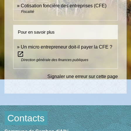
Cotisation foncière des entreprises (CFE)
Fiscalité
Pour en savoir plus
Un micro entrepreneur doit-il payer la CFE ?
open_in_new
Direction générale des finances publiques
Signaler une erreur sur cette page
Contacts