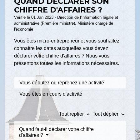
QUAND DÉCLARER SON
CHIFFRE D'AFFAIRES ?
Vérifié le 01 Jan 2023 - Direction de l'information légale et
administrative (Première ministre), Ministère chargé de
l'économie
Vous êtes micro-entrepreneur et vous souhaitez
connaître les dates auxquelles vous devez
déclarer votre chiffre d'affaires ? Nous vous
présentons toutes les informations nécessaires.
Vous débutez ou reprenez une activité
Vous êtes en cours d'activité
keyboard_arrow_up
keyboard_arrow_down
Tout replier
Tout déplier
Quand faut-il déclarer votre chiffre
d'affaires ?