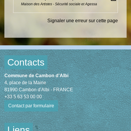
Maison des Artistes - Sécurité sociale et Agessa
Signaler une erreur sur cette page
Contacts
Commune de Cambon d'Albi
4, place de la Mairie
81990 Cambon d'Albi - FRANCE
+33 5 63 53 00 00
Contact par formulaire
Liens