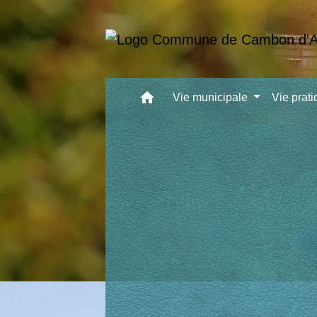
home
Vie municipale
Vie prat