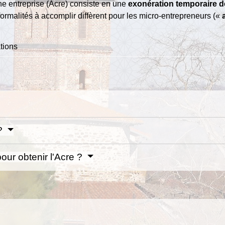
'une entreprise (Acre) consiste en une
exonération temporaire d
s formalités à accomplir diffèrent pour les micro-entrepreneurs («
ations
 ?
our obtenir l'Acre ?