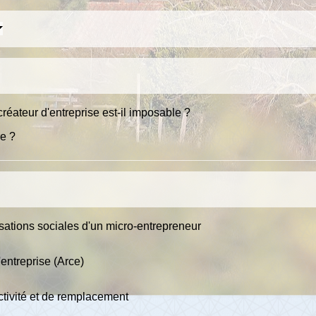
réateur d'entreprise est-il imposable ?
re ?
otisations sociales d'un micro-entrepreneur
'entreprise (Arce)
tivité et de remplacement