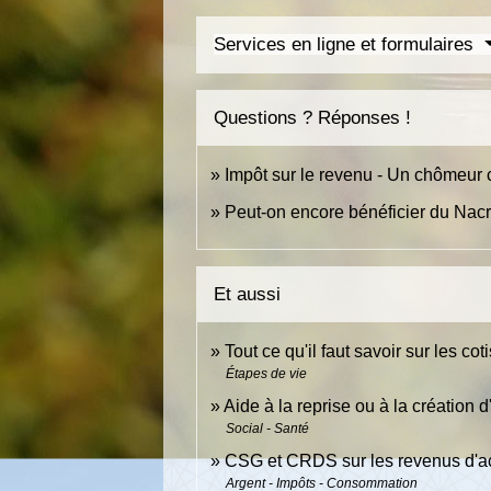
Services en ligne et formulaires
Questions ? Réponses !
Impôt sur le revenu - Un chômeur c
Peut-on encore bénéficier du Nac
Et aussi
Tout ce qu'il faut savoir sur les c
Étapes de vie
Aide à la reprise ou à la création d
Social - Santé
CSG et CRDS sur les revenus d'ac
Argent - Impôts - Consommation