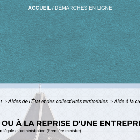
ACCUEIL
/
DÉMARCHES EN LIGNE
nt
>
Aides de l'État et des collectivités territoriales
>
Aide à la cr
 OU À LA REPRISE D'UNE ENTREPRI
ion légale et administrative (Première ministre)