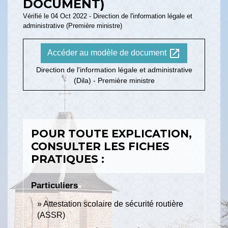
DOCUMENT)
Vérifié le 04 Oct 2022 - Direction de l'information légale et
administrative (Première ministre)
open_in_new
Accéder au modèle de document
Direction de l'information légale et administrative
(Dila) - Première ministre
POUR TOUTE EXPLICATION,
CONSULTER LES FICHES
PRATIQUES :
Particuliers
Attestation scolaire de sécurité routière
(ASSR)