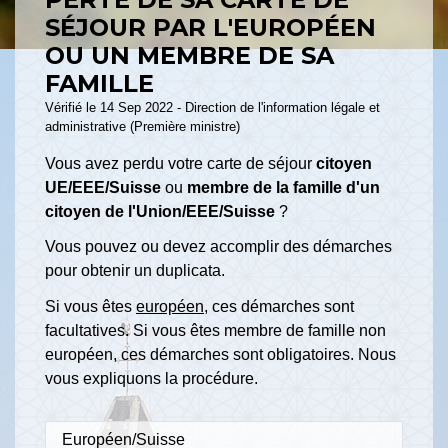
SÉJOUR PAR L'EUROPÉEN
OU UN MEMBRE DE SA
FAMILLE
Vérifié le 14 Sep 2022 - Direction de l'information légale et
administrative (Première ministre)
Vous avez perdu votre carte de séjour
citoyen
UE/EEE/Suisse
ou
membre de la famille d'un
citoyen de l'Union/EEE/Suisse
?
Vous pouvez ou devez accomplir des démarches
pour obtenir un duplicata.
Si vous êtes
européen
, ces démarches sont
facultatives. Si vous êtes membre de famille non
européen, ces démarches sont obligatoires. Nous
vous expliquons la procédure.
Européen/Suisse