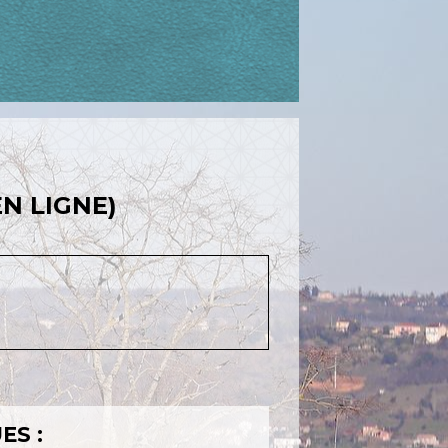
EN LIGNE)
ES :