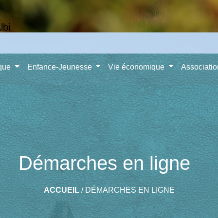
ique
Enfance-Jeunesse
Vie économique
Associati
Démarches en ligne
ACCUEIL
/
DÉMARCHES EN LIGNE