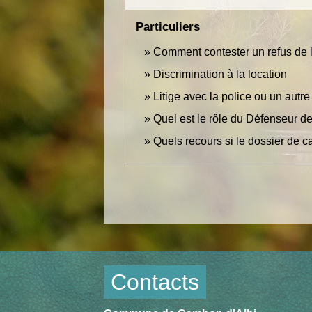
Particuliers
Comment contester un refus de la
Discrimination à la location
Litige avec la police ou un autr
Quel est le rôle du Défenseur de
Quels recours si le dossier de ca
Contacts